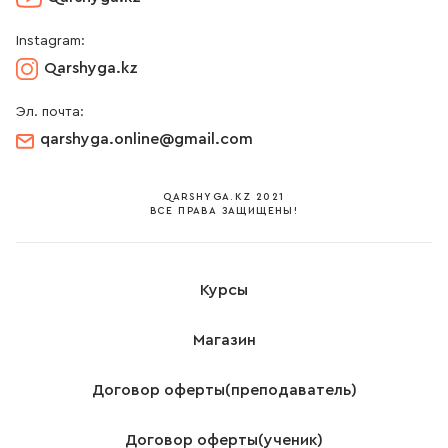
Instagram:
Qarshyga.kz
Эл. почта:
qarshyga.online@gmail.соm
QARSHYGA.KZ 2021
ВСЕ ПРАВА ЗАЩИЩЕНЫ!
Курсы
Магазин
Договор оферты(преподаватель)
Договор оферты(ученик)