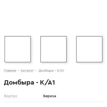
Главная
Каталог
Домбыра - К/А1
Домбыра - К/А1
Корпус
Береза