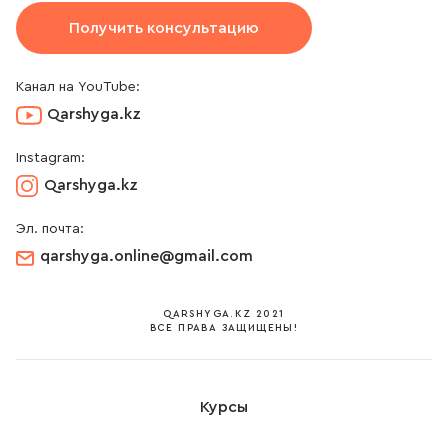
Получить консультацию
Канал на YouTube:
Qarshyga.kz
Instagram:
Qarshyga.kz
Эл. почта:
qarshyga.online@gmail.соm
QARSHYGA.KZ 2021
ВСЕ ПРАВА ЗАЩИЩЕНЫ!
Курсы