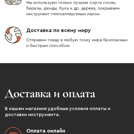
Мы используем только лучшие сорта сосны,
березы, джиды, бука и др. дерева, покрываем
инструмент гиппоаллергеным лаком.
Доставка по всему миру
Отправим товар в любую точку мира безопасным
и быстрым способом.
Доставка и оплата
В нашем магазине удобные условия оплаты и
доставки инструмента.
Оплата онлайн